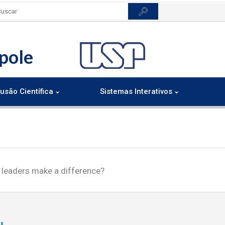
pole
usão Científica
Sistemas Interativos
al leaders make a difference?