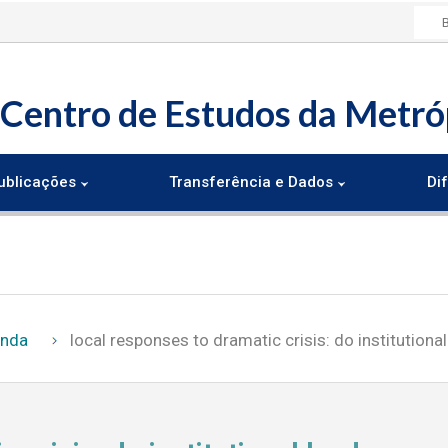
Centro de Estudos da Metró
ublicações
Transferência e Dados
Dif
enda
local responses to dramatic crisis: do institution