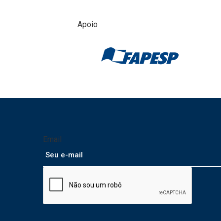
Apoio
Email