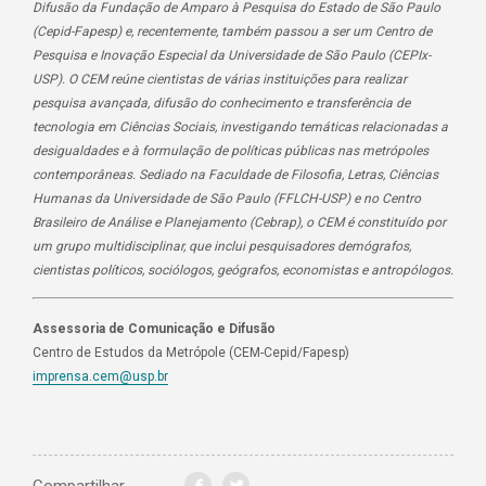
Difusão da Fundação de Amparo à Pesquisa do Estado de São Paulo
(Cepid-Fapesp) e, recentemente, também passou a ser um Centro de
Pesquisa e Inovação Especial da Universidade de São Paulo (CEPIx-
USP). O CEM reúne cientistas de várias instituições para realizar
pesquisa avançada, difusão do conhecimento e transferência de
tecnologia em Ciências Sociais, investigando temáticas relacionadas a
desigualdades e à formulação de políticas públicas nas metrópoles
contemporâneas. Sediado na Faculdade de Filosofia, Letras, Ciências
Humanas da Universidade de São Paulo (FFLCH-USP) e no Centro
Brasileiro de Análise e Planejamento (Cebrap), o CEM é constituído por
um grupo multidisciplinar, que inclui pesquisadores demógrafos,
cientistas políticos, sociólogos, geógrafos, economistas e antropólogos.
Assessoria de Comunicação e Difusão
Centro de Estudos da Metrópole (CEM-Cepid/Fapesp)
imprensa.cem@usp.br
Compartilhar