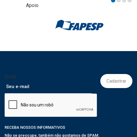
Apoio
Email
RECEBA NOSSOS INFORMATIVOS
Não se preocupe, também não gostamos de SPAM.