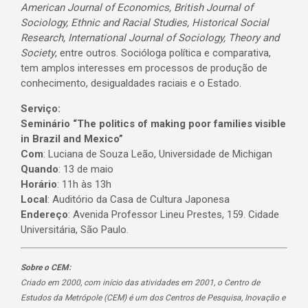
American Journal of Economics, British Journal of
Sociology, Ethnic and Racial Studies, Historical Social
Research, International Journal of Sociology, Theory and
Society
, entre outros. Socióloga política e comparativa,
tem amplos interesses em processos de produção de
conhecimento, desigualdades raciais e o Estado.
Serviço:
Seminário “The politics of making poor families visible
in Brazil and Mexico”
Com
: Luciana de Souza Leão, Universidade de Michigan
Quando
: 13 de maio
Horário
: 11h às 13h
Local
: Auditório da Casa de Cultura Japonesa
Endereço
: Avenida Professor Lineu Prestes, 159. Cidade
Universitária, São Paulo.
Sobre o CEM:
Criado em 2000, com início das atividades em 2001, o Centro de
Estudos da Metrópole (CEM) é um dos Centros de Pesquisa, Inovação e