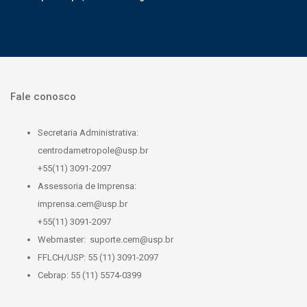
Fale conosco
Secretaria Administrativa:
centrodametropole@usp.br
+55(11) 3091-2097
Assessoria de Imprensa:
imprensa.cem@usp.br
+55(11) 3091-2097
Webmaster:
suporte.cem@usp.br
FFLCH/USP: 55 (11) 3091-2097
Cebrap: 55 (11) 5574-0399