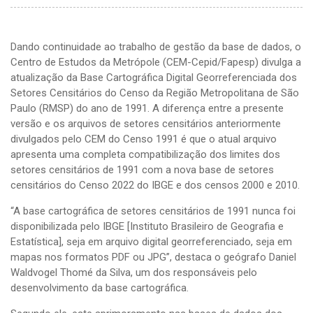
Dando continuidade ao trabalho de gestão da base de dados, o
Centro de Estudos da Metrópole (CEM-Cepid/Fapesp) divulga a
atualização da Base Cartográfica Digital Georreferenciada dos
Setores Censitários do Censo da Região Metropolitana de São
Paulo (RMSP) do ano de 1991. A diferença entre a presente
versão e os arquivos de setores censitários anteriormente
divulgados pelo CEM do Censo 1991 é que o atual arquivo
apresenta uma completa compatibilização dos limites dos
setores censitários de 1991 com a nova base de setores
censitários do Censo 2022 do IBGE e dos censos 2000 e 2010.
“A base cartográfica de setores censitários de 1991 nunca foi
disponibilizada pelo IBGE [Instituto Brasileiro de Geografia e
Estatística], seja em arquivo digital georreferenciado, seja em
mapas nos formatos PDF ou JPG”, destaca o geógrafo Daniel
Waldvogel Thomé da Silva, um dos responsáveis pelo
desenvolvimento da base cartográfica.