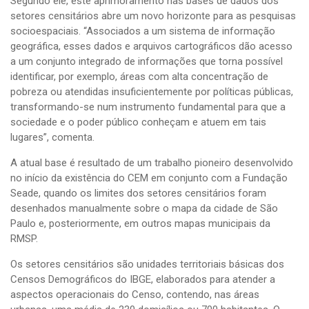
Segundo ele, este aprimoramento nas bases de dados dos
setores censitários abre um novo horizonte para as pesquisas
socioespaciais. “Associados a um sistema de informação
geográfica, esses dados e arquivos cartográficos dão acesso
a um conjunto integrado de informações que torna possível
identificar, por exemplo, áreas com alta concentração de
pobreza ou atendidas insuficientemente por políticas públicas,
transformando-se num instrumento fundamental para que a
sociedade e o poder público conheçam e atuem em tais
lugares”, comenta.
A atual base é resultado de um trabalho pioneiro desenvolvido
no início da existência do CEM em conjunto com a Fundação
Seade, quando os limites dos setores censitários foram
desenhados manualmente sobre o mapa da cidade de São
Paulo e, posteriormente, em outros mapas municipais da
RMSP.
Os setores censitários são unidades territoriais básicas dos
Censos Demográficos do IBGE, elaborados para atender a
aspectos operacionais do Censo, contendo, nas áreas