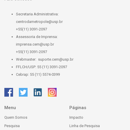
Secretaria Administrativa:
centrodametropole@usp.br
+55(11) 3091-2097
Assessoria de Imprensa:
imprensa.cem@usp.br
+55(11) 3091-2097
Webmaster:
suporte.cem@usp.br
FFLCH/USP: 55 (11) 3091-2097
Cebrap: 55 (11) 5574-0399
Menu
Páginas
Quem Somos
Impacto
Pesquisa
Linha de Pesquisa