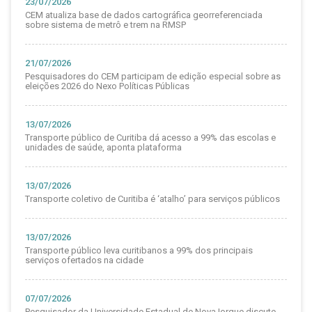
23/07/2026
CEM atualiza base de dados cartográfica georreferenciada
sobre sistema de metrô e trem na RMSP
21/07/2026
Pesquisadores do CEM participam de edição especial sobre as
eleições 2026 do Nexo Políticas Públicas
13/07/2026
Transporte público de Curitiba dá acesso a 99% das escolas e
unidades de saúde, aponta plataforma
13/07/2026
Transporte coletivo de Curitiba é ‘atalho’ para serviços públicos
13/07/2026
Transporte público leva curitibanos a 99% dos principais
serviços ofertados na cidade
07/07/2026
Pesquisador da Universidade Estadual de Nova Iorque discute