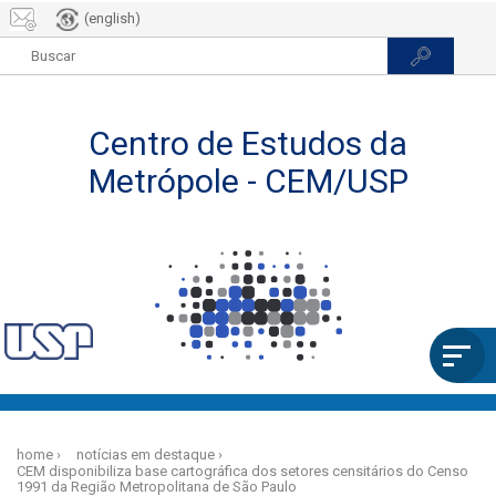
(english)
Pular
para
home
notícias em destaque
o
CEM disponibiliza base cartográfica dos setores censitários do Censo
conteúdo
1991 da Região Metropolitana de São Paulo