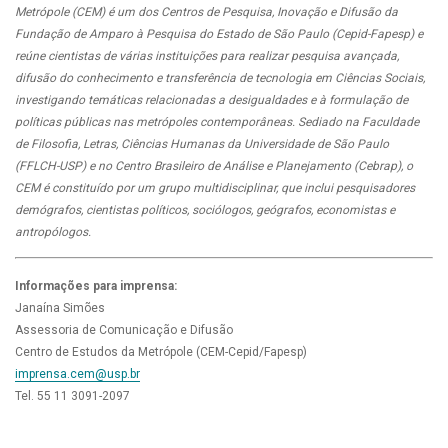
Metrópole (CEM) é um dos Centros de Pesquisa, Inovação e Difusão da
Fundação de Amparo à Pesquisa do Estado de São Paulo (Cepid-Fapesp) e
reúne cientistas de várias instituições para realizar pesquisa avançada,
difusão do conhecimento e transferência de tecnologia em Ciências Sociais,
investigando temáticas relacionadas a desigualdades e à formulação de
políticas públicas nas metrópoles contemporâneas. Sediado na Faculdade
de Filosofia, Letras, Ciências Humanas da Universidade de São Paulo
(FFLCH-USP) e no Centro Brasileiro de Análise e Planejamento (Cebrap), o
CEM é constituído por um grupo multidisciplinar, que inclui pesquisadores
demógrafos, cientistas políticos, sociólogos, geógrafos, economistas e
antropólogos.
Informações para imprensa:
Janaína Simões
Assessoria de Comunicação e Difusão
Centro de Estudos da Metrópole (CEM-Cepid/Fapesp)
imprensa.cem@usp.br
Tel. 55 11 3091-2097