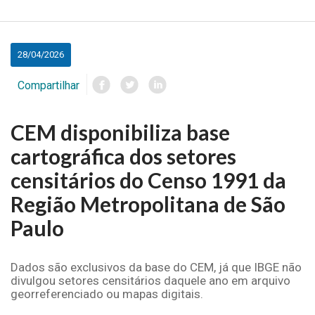
principal
28/04/2026
Compartilhar
CEM disponibiliza base
cartográfica dos setores
censitários do Censo 1991 da
Região Metropolitana de São
Paulo
Dados são exclusivos da base do CEM, já que IBGE não
divulgou setores censitários daquele ano em arquivo
georreferenciado ou mapas digitais.