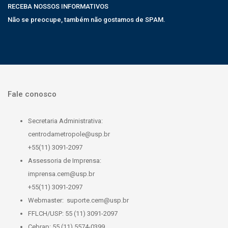
RECEBA NOSSOS INFORMATIVOS
Não se preocupe, também não gostamos de SPAM.
Fale conosco
Secretaria Administrativa:
centrodametropole@usp.br
+55(11) 3091-2097
Assessoria de Imprensa:
imprensa.cem@usp.br
+55(11) 3091-2097
Webmaster:
suporte.cem@usp.br
FFLCH/USP: 55 (11) 3091-2097
Cebrap: 55 (11) 5574-0399