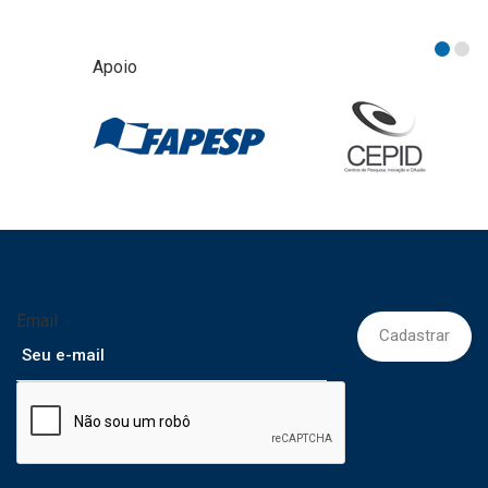
Apoio
Email