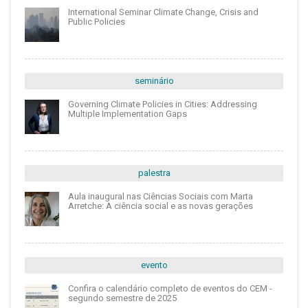
International Seminar Climate Change, Crisis and
Public Policies
seminário
Governing Climate Policies in Cities: Addressing
Multiple Implementation Gaps
palestra
Aula inaugural nas Ciências Sociais com Marta
Arretche: A ciência social e as novas gerações
evento
Confira o calendário completo de eventos do CEM -
segundo semestre de 2025