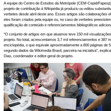
A equipe do Centro de Estudos da Metrópole (CEM-Cepid/Fapesp) 
projeto de contribuição à Wikipédia já produziu ou editou substant
verbetes desde abril deste ano. Esses artigos são colaborações efe
eles foram criados pela equipe ou, no caso de verbetes preexistent
qualificação de conteúdo e referenciamentos bibliográficos adicio
“O conjunto de artigos em que atuamos teve 150 mil visualizações 
projeto. No total, acrescentamos 3,7 mil referenciamentos e 387 mi
enciclopédia, o que equivale aproximadamente a 800 páginas de 50
segundo dados da Wikimedia Brasil, parceira na iniciativa”, explica 
Dias, coordenador e editor-geral do projeto.