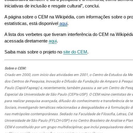
iniciativas de inclusão e resgate cultural”, conclui.
A página sobre o CEM na Wikipédia, com informações sobre o proje
estatísticas, está disponível
aqui
.
A lista dos verbetes que tiveram interferência do CEM na Wikipédi
acessada diretamente 
aqui
.
Saiba mais sobre o projeto no 
site do CEM
. 
Sobre o CEM:
Criado em 2000, com início das atividades em 2001, o Centro de Estudos da Me
dos Centros de Pesquisa, Inovação e Difusão da Fundação de Amparo à Pesqui
Paulo (Cepid-Fapesp) e, recentemente, também passou a ser um Centro de Pesq
Especial da Universidade de São Paulo (CEPIx-USP). O CEM reúne cientistas de vá
para realizar pesquisa avançada, difusão do conhecimento e transferência de t
Sociais, investigando temáticas relacionadas a desigualdades e à formulação de
nas metrópoles contemporâneas. Sediado na Faculdade de Filosofia, Letras, C
Universidade de São Paulo (FFLCH-USP) e no Centro Brasileiro de Análise e Pla
CEM é constituído por um grupo multidisciplinar, que inclui pesquisadores demóg