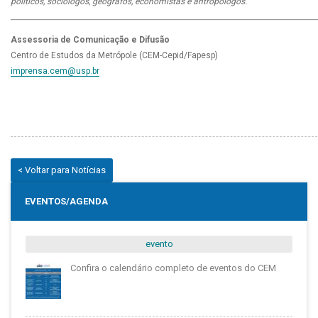
políticos, sociólogos, geógrafos, economistas e antropólogos.
Assessoria de Comunicação e Difusão
Centro de Estudos da Metrópole (CEM-Cepid/Fapesp)
imprensa.cem@usp.br
< Voltar para Notícias
EVENTOS/AGENDA
evento
Confira o calendário completo de eventos do CEM