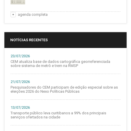
agenda completa
NOTÍCIAS RECENTES
23/07/2026
CEM atualiza base de dados cartográfica georreferenciada
sobre sistema de metrô e trem na RMSP
21/07/2026
Pesquisadores do CEM participam de edição especial sobre as
eleições 2026 do Nexo Políticas Públicas
13/07/2026
Transporte público leva curitibanos a 99% dos principais
serviços ofertados na cidade