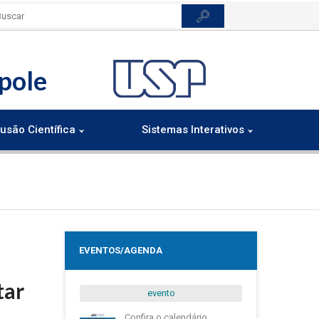
pole
usão Científica
Sistemas Interativos
EVENTOS/AGENDA
tar
evento
Confira o calendário