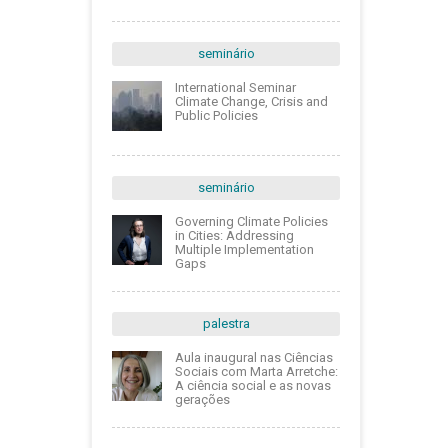
seminário
International Seminar
Climate Change, Crisis and
Public Policies
seminário
Governing Climate Policies
in Cities: Addressing
Multiple Implementation
Gaps
palestra
Aula inaugural nas Ciências
Sociais com Marta Arretche:
A ciência social e as novas
gerações