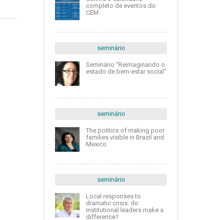
completo de eventos do
CEM
seminário
Seminário “Reimaginando o
estado de bem-estar social”
seminário
The politics of making poor
families visible in Brazil and
Mexico
seminário
Local responses to
dramatic crisis: do
institutional leaders make a
difference?