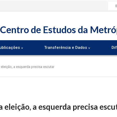
Centro de Estudos da Metró
ublicações
Transferência e Dados
Dif
a eleição, a esquerda precisa escutar
a eleição, a esquerda precisa escu