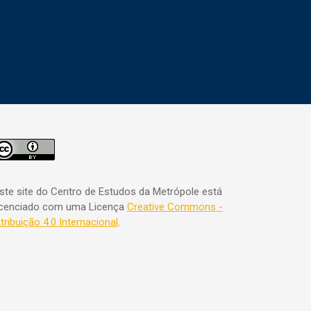
ste site do Centro de Estudos da Metrópole está
icenciado com uma Licença
Creative Commons -
tribuição 4.0 Internacional
.