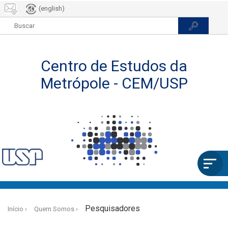
(english)
Pular
para
Pesquisadores
Início
Quem Somos
o
conteúdo