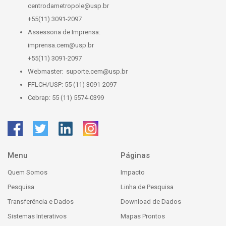
centrodametropole@usp.br
+55(11) 3091-2097
Assessoria de Imprensa:
imprensa.cem@usp.br
+55(11) 3091-2097
Webmaster:
suporte.cem@usp.br
FFLCH/USP: 55 (11) 3091-2097
Cebrap: 55 (11) 5574-0399
Menu
Páginas
Quem Somos
Impacto
Pesquisa
Linha de Pesquisa
Transferência e Dados
Download de Dados
Sistemas Interativos
Mapas Prontos