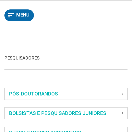
principal
MENU
PESQUISADORES
PÓS-DOUTORANDOS
BOLSISTAS E PESQUISADORES JUNIORES