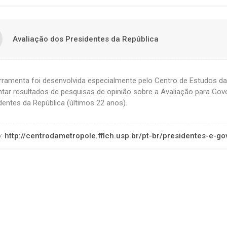
Avaliação dos Presidentes da República
rramenta foi desenvolvida especialmente pelo Centro de Estudos d
tar resultados de pesquisas de opinião sobre a Avaliação para Gov
dentes da República (últimos 22 anos).
o:
http://centrodametropole.fflch.usp.br/pt-br/presidentes-e-g