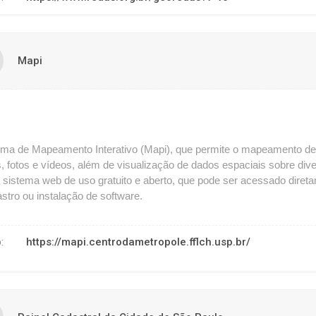
Mapi
ema de Mapeamento Interativo (Mapi), que permite o mapeamento de
s, fotos e vídeos, além de visualização de dados espaciais sobre di
sistema web de uso gratuito e aberto, que pode ser acessado direta
stro ou instalação de software.
sso:
https://mapi.centrodametropole.fflch.usp.br/