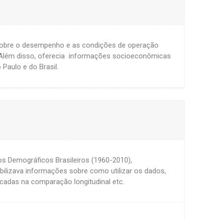
 sobre o desempenho e as condições de operação
o. Além disso, oferecia informações socioeconômicas
Paulo e do Brasil.
s Demográficos Brasileiros (1960-2010),
bilizava informações sobre como utilizar os dados,
icadas na comparação longitudinal etc.