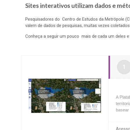
Sites interativos utilizam dados e mé
Pesquisadores do Centro de Estudos da Metrópole (
valem de dados de pesquisas, muitas vezes coletados
Conheça a seguir um pouco mais de cada um deles e a
A Plata
territo
basear 
Ace