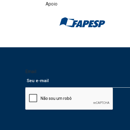
Apoio
Email