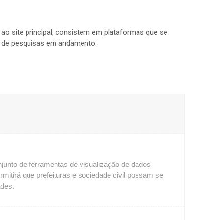
 ao site principal, consistem em plataformas que se
as de pesquisas em andamento.
unto de ferramentas de visualização de dados 
ermitirá que prefeituras e sociedade civil possam se 
ades.