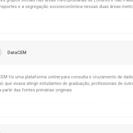
ansportes e a segregação socioeconômica nessas duas áreas metrop
DataCEM
CEM foi uma plataforma
online
para consulta e cruzamento de dados,
l, que visava atingir estudantes de graduação, profissionais de out
 partir das fontes primárias originais.