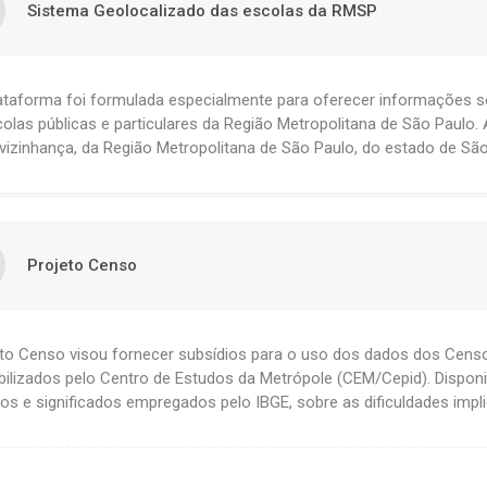
Sistema Geolocalizado das escolas da RMSP
lataforma foi formulada especialmente para oferecer informações
olas públicas e particulares da Região Metropolitana de São Paul
vizinhança, da Região Metropolitana de São Paulo, do estado de São 
Projeto Censo
to Censo visou fornecer subsídios para o uso dos dados dos Censo
bilizados pelo Centro de Estudos da Metrópole (CEM/Cepid). Disponi
os e significados empregados pelo IBGE, sobre as dificuldades impl