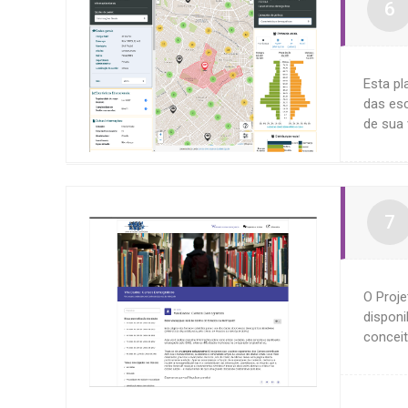
Esta p
das esc
de sua 
O Proje
disponi
conceit