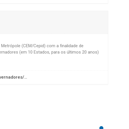
a Metrópole (CEM/Cepid) com a finalidade de
ernadores (em 10 Estados, para os últimos 20 anos)
overnadores/…