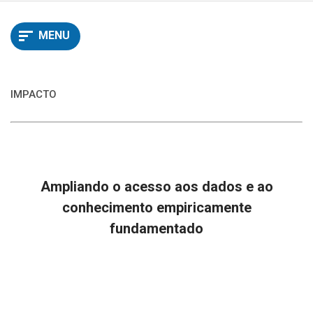
principal
MENU
IMPACTO
Ampliando o acesso aos dados e ao
conhecimento empiricamente
fundamentado