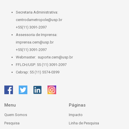
Secretaria Administrativa:
centrodametropole@usp.br
+55(11) 3091-2097
Assessoria de Imprensa:
imprensa.cem@usp.br
+55(11) 3091-2097
Webmaster:
suporte.cem@usp.br
FFLCH/USP: 55 (11) 3091-2097
Cebrap: 55 (11) 5574-0399
Menu
Páginas
Quem Somos
Impacto
Pesquisa
Linha de Pesquisa