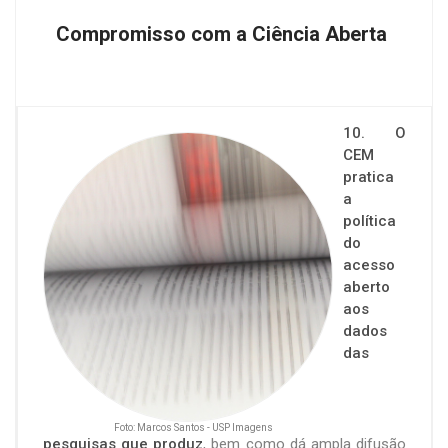
Compromisso com a Ciência Aberta
10. O
CEM
pratica
a
política
do
acesso
aberto
aos
dados
das
Foto: Marcos Santos - USP Imagens
pesquisas que produz
, bem como dá ampla difusão