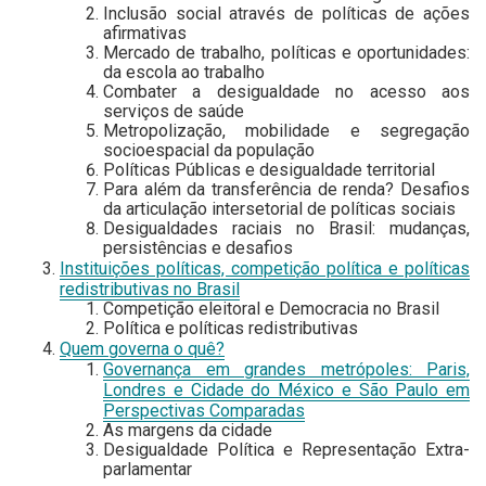
Inclusão social através de políticas de ações
afirmativas
Mercado de trabalho, políticas e oportunidades:
da escola ao trabalho
Combater a desigualdade no acesso aos
serviços de saúde
Metropolização, mobilidade e segregação
socioespacial da população
Políticas Públicas e desigualdade territorial
Para além da transferência de renda? Desafios
da articulação intersetorial de políticas sociais
Desigualdades raciais no Brasil: mudanças,
persistências e desafios
Instituições políticas, competição política e políticas
redistributivas no Brasil
Competição eleitoral e Democracia no Brasil
Política e políticas redistributivas
Quem governa o quê?
Governança em grandes metrópoles: Paris,
Londres e Cidade do México e São Paulo em
Perspectivas Comparadas
As margens da cidade
Desigualdade Política e Representação Extra-
parlamentar