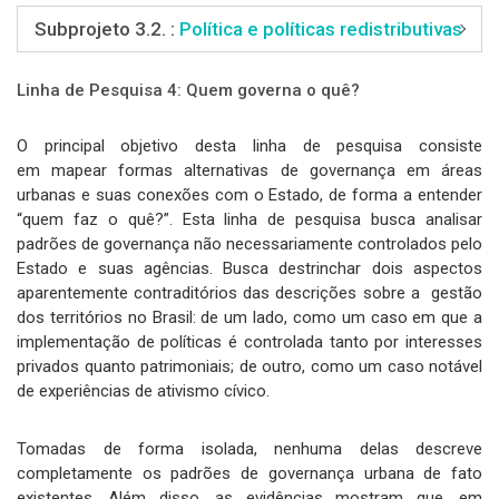
Subprojeto 3.2. :
Política e políticas redistributivas
Linha de Pesquisa 4: Quem governa o quê?
O principal objetivo desta linha de pesquisa consiste
em mapear formas alternativas de governança em áreas
urbanas e suas conexões com o Estado, de forma a entender
“quem faz o quê?”. Esta linha de pesquisa busca analisar
padrões de governança não necessariamente controlados pelo
Estado e suas agências. Busca destrinchar dois aspectos
aparentemente contraditórios das descrições sobre a gestão
dos territórios no Brasil: de um lado, como um caso em que a
implementação de políticas é controlada tanto por interesses
privados quanto patrimoniais; de outro, como um caso notável
de experiências de ativismo cívico.
Tomadas de forma isolada, nenhuma delas descreve
completamente os padrões de governança urbana de fato
existentes. Além disso, as evidências mostram que, em