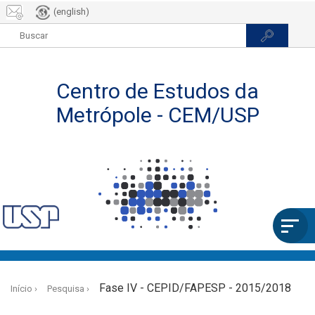
(english)
Pular
para
Fase IV - CEPID/FAPESP - 2015/2018
Início
Pesquisa
o
conteúdo