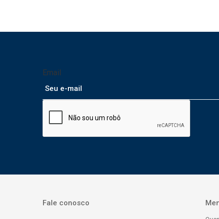
Email
Fale conosco
Me