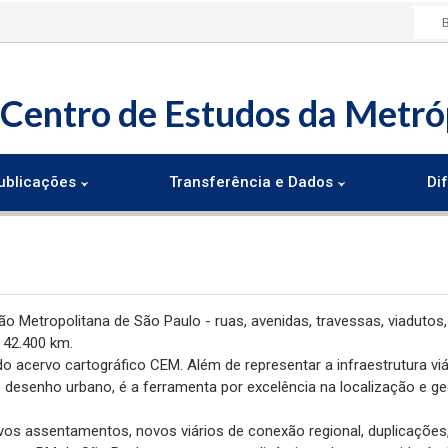
Centro de Estudos da Metró
ublicações
Transferência e Dados
Dif
ião Metropolitana de São Paulo - ruas, avenidas, travessas, viaduto
 42.400 km.
acervo cartográfico CEM. Além de representar a infraestrutura viári
o desenho urbano, é a ferramenta por excelência na localização e 
ovos assentamentos, novos viários de conexão regional, duplicações,