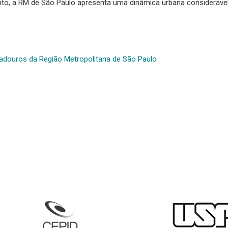
to, a RM de São Paulo apresenta uma dinâmica urbana considerável
adouros da Região Metropolitana de São Paulo