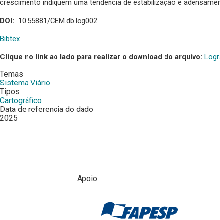
crescimento indiquem uma tendência de estabilização e adensamen
DOI:
10.55881/CEM.db.log002
Bibtex
Clique no link ao lado para realizar o download do arquivo:
Logr
Temas
Sistema Viário
Tipos
Cartográfico
Data de referencia do dado
2025
Apoio