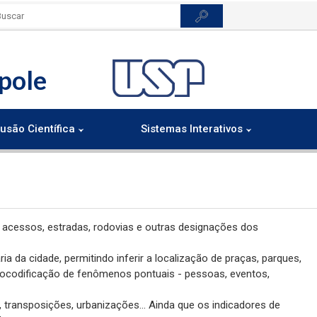
pole
usão Científica
Sistemas Interativos
s, acessos, estradas, rodovias e outras designações dos
a da cidade, permitindo inferir a localização de praças, parques,
geocodificação de fenômenos pontuais - pessoas, eventos,
 transposições, urbanizações... Ainda que os indicadores de