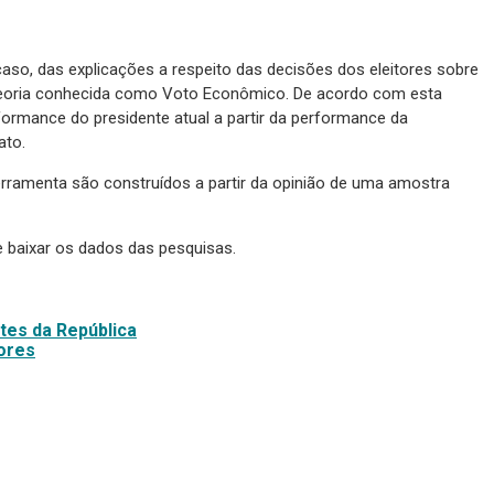
caso, das explicações a respeito das decisões dos eleitores sobre
teoria conhecida como Voto Econômico. De acordo com esta
rformance do presidente atual a partir da performance da
ato.
erramenta são construídos a partir da opinião de uma amostra
e baixar os dados das pesquisas.
tes da República
ores