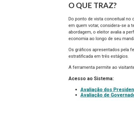
O QUE TRAZ?
Do ponto de vista conceitual no 
em quem votar, considera-se a 
abordagem, o eleitor avalia a pe
economia ao longo de seu mand
Os gráficos apresentados pela f
estratificada em três estágios.
A ferramenta permite ao visitant
Acesso ao Sistema:
Avaliação dos Presiden
Avaliação de Governad