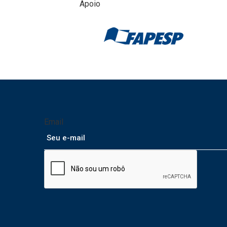
Apoio
Email