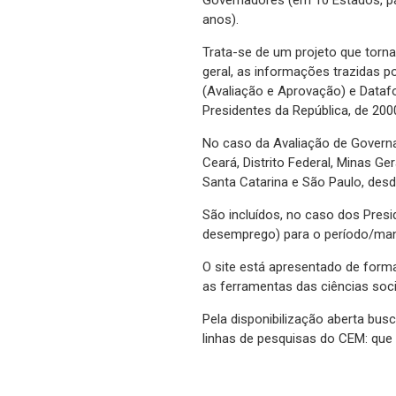
anos).​​​​​​​
Trata-se de um projeto que torn
geral, as informações trazidas po
(Avaliação e Aprovação) e Dataf
Presidentes da República, de 200
No caso da Avaliação de Govern
Ceará, Distrito Federal, Minas G
Santa Catarina e São Paulo, desd
São incluídos, no caso dos Presi
desemprego) para o período/mand
O site está apresentado de forma
as ferramentas das ciências socia
Pela disponibilização aberta bu
linhas de pesquisas do CEM: que 