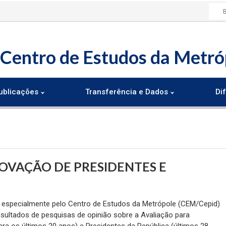
Centro de Estudos da Metró
ublicações
Transferência e Dados
Dif
OVAÇÃO DE PRESIDENTES E
a especialmente pelo Centro de Estudos da Metrópole (CEM/Cepid)
esultados de pesquisas de opinião sobre a Avaliação para
ra os últimos 20 anos) e Presidentes da República (últimos 28