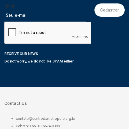
Email
RECEIVE OUR NEWS
Do not worry, we do not like SPAM either.
Contact Us
contato@centrodametropole.org.br
Cebrap: +55 0115574-0399