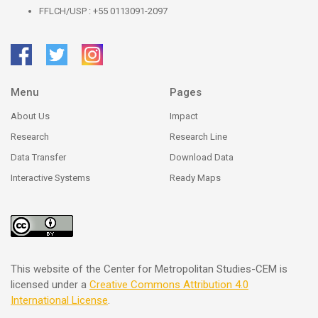
FFLCH/USP : +55 0113091-2097
Menu
Pages
About Us
Impact
Research
Research Line
Data Transfer
Download Data
Interactive Systems
Ready Maps
This website of the Center for Metropolitan Studies-CEM is
licensed under a
Creative Commons
Attribution 4.0
International License
.