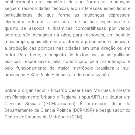
conhecimento dos cidadãos; de que forma as mudanças
seguem racionalidades técnicas e/ou interesses específicos e
particularistas; de que forma as mudanças expressam
elementos internos a um setor de política específico e o
quanto se associa a dinâmicas compartilhadas por vários
setores, são debatidas na obra, para responder, em sentido
mais amplo, quais elementos, atores e processos influenciam
a produção das políticas nas cidades em uma direção ou em
outra. Para tanto, o conjunto de textos analisa as políticas
públicas responsáveis pela construção, pela manutenção e
pelo funcionamento da maior metrópole brasileira e sul-
americana – São Paulo – desde a redemocratização.
Sobre o organizador - Eduardo Cesar Leão Marques é mestre
em Planejamento Urbano e Regional (Ippur/UFRJ) e doutor em
Ciências Sociais (IFCH/Unicamp). É professor titular do
Departamento de Ciência Política (DCP/USP) e pesquisador do
Centro de Estudos da Metrópole (CEM).