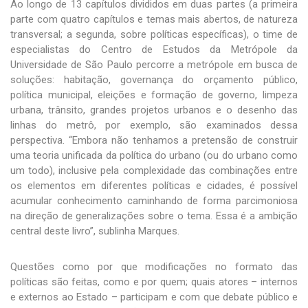
Ao longo de 13 capítulos divididos em duas partes (a primeira
parte com quatro capítulos e temas mais abertos, de natureza
transversal; a segunda, sobre políticas específicas), o time de
especialistas do Centro de Estudos da Metrópole da
Universidade de São Paulo percorre a metrópole em busca de
soluções: habitação, governança do orçamento público,
política municipal, eleições e formação de governo, limpeza
urbana, trânsito, grandes projetos urbanos e o desenho das
linhas do metrô, por exemplo, são examinados dessa
perspectiva. “Embora não tenhamos a pretensão de construir
uma teoria unificada da política do urbano (ou do urbano como
um todo), inclusive pela complexidade das combinações entre
os elementos em diferentes políticas e cidades, é possível
acumular conhecimento caminhando de forma parcimoniosa
na direção de generalizações sobre o tema. Essa é a ambição
central deste livro”, sublinha Marques.
Questões como por que modificações no formato das
políticas são feitas, como e por quem; quais atores – internos
e externos ao Estado – participam e com que debate público e