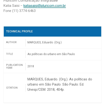
Pluricom Comunicação Integrada®
Katia Saisi –
katiasaisi@pluricom.com.br
Fone (11) 3774-6463
TECHNICAL PROFILE
AUTHOR
MARQUES, Eduardo. (Org.)
TITLE
As políticas do urbano em São Paulo
PUBLICATION
2018
YEAR
MARQUES, Eduardo. (Org.). As políticas do
urbano em São Paulo. São Paulo: Ed.
CITATION
Unesp/CEM. 2018, 404p.