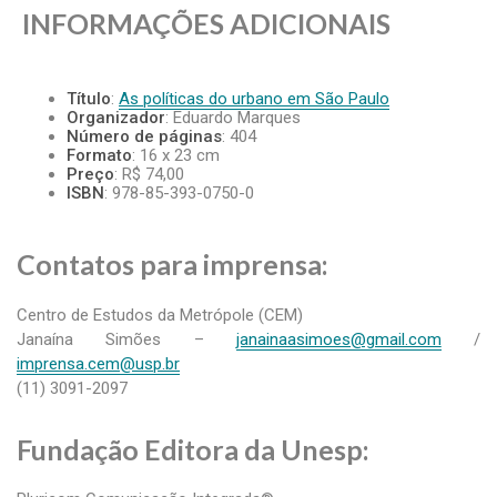
INFORMAÇÕES ADICIONAIS
Título
:
As políticas do urbano em São Paulo
Organizador
: Eduardo Marques
Número de páginas
: 404
Formato
: 16 x 23 cm
Preço
: R$ 74,00
ISBN
: 978-85-393-0750-0
Contatos para imprensa:
Centro de Estudos da Metrópole (CEM)
Janaína Simões –
janainaasimoes@gmail.com
/
imprensa.cem@usp.br
(11) 3091-2097
Fundação Editora da Unesp: