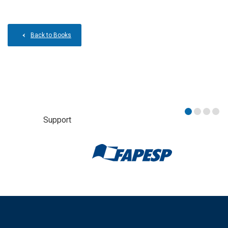
Back to Books
Support