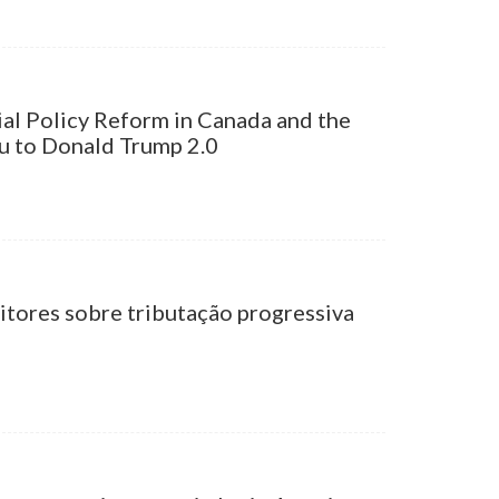
ial Policy Reform in Canada and the
u to Donald Trump 2.0
eitores sobre tributação progressiva