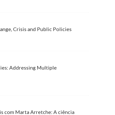
nge, Crisis and Public Policies
ties: Addressing Multiple
ais com Marta Arretche: A ciência