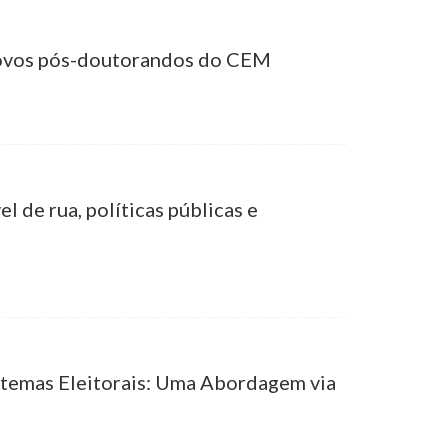
novos pós-doutorandos do CEM
l de rua, políticas públicas e
stemas Eleitorais: Uma Abordagem via