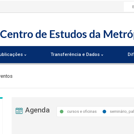
Centro de Estudos da Metró
ublicações
Transferência e Dados
Dif
ventos
Agenda
cursos e oficinas
seminário, pa