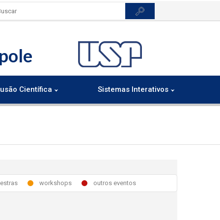
pole
usão Científica
Sistemas Interativos
lestras
workshops
outros eventos