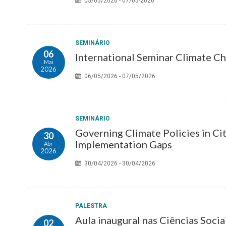
05/05/2026 - 07/05-2026
SEMINÁRIO
06
International Seminar Climate Cha
Mai
2026
06/05/2026 - 07/05/2026
SEMINÁRIO
Governing Climate Policies in Ci
30
Implementation Gaps
Abr
2026
30/04/2026 - 30/04/2026
PALESTRA
Aula inaugural nas Ciências Soci
02