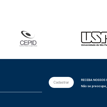
RECEBA NOSSOS 
Não se preocupe