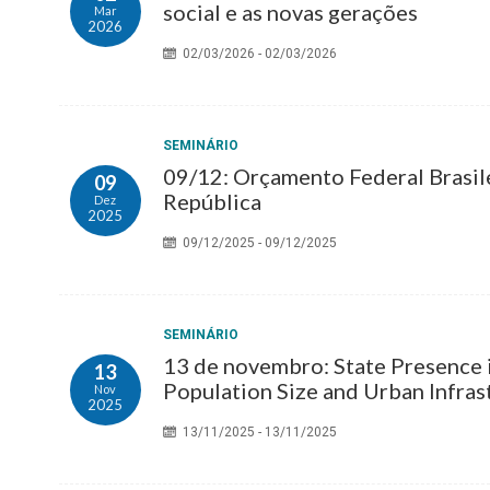
social e as novas gerações
Mar
2026
02/03/2026 - 02/03/2026
SEMINÁRIO
09/12: Orçamento Federal Brasile
09
República
Dez
2025
09/12/2025 - 09/12/2025
SEMINÁRIO
13 de novembro: State Presence i
13
Population Size and Urban Infras
Nov
2025
13/11/2025 - 13/11/2025