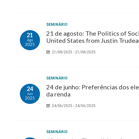
SEMINÁRIO
21 de agosto: The Politics of Soc
21
United States from Justin Trudea
Ago
2025
21/08/2025 - 21/08/2025
SEMINÁRIO
24 de junho: Preferências dos el
24
da renda
Jun
2025
24/06/2025 - 24/06/2025
SEMINÁRIO