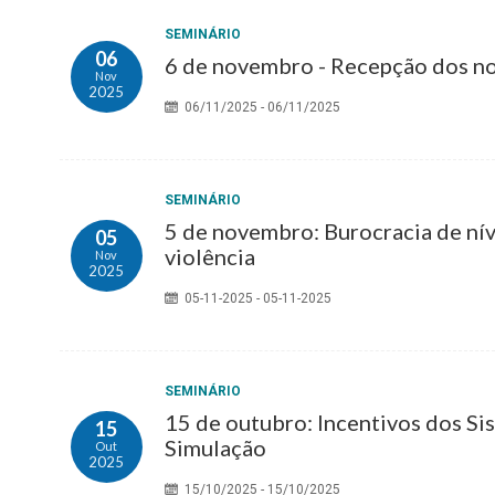
SEMINÁRIO
06
6 de novembro - Recepção dos 
Nov
2025
06/11/2025 - 06/11/2025
SEMINÁRIO
5 de novembro: Burocracia de níve
05
violência
Nov
2025
05-11-2025 - 05-11-2025
SEMINÁRIO
15 de outubro: Incentivos dos Si
15
Simulação
Out
2025
15/10/2025 - 15/10/2025