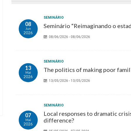
SEMINÁRIO
08
Seminário “Reimaginando o estad
Jun
2026
08/06/2026 - 08/06/2026
SEMINÁRIO
13
The politics of making poor famil
Mai
2026
13/05/2026 - 13/05/2026
SEMINÁRIO
Local responses to dramatic crisis
07
difference?
Mai
2026