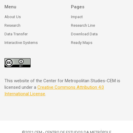
Menu
Pages
About Us
Impact
Research
Research Line
Data Transfer
Download Data
Interactive Systems
Ready Maps
This website of the Center for Metropolitan Studies-CEM is
licensed under a
Creative Commons
Attribution 4.0
International License
.
©2021 CEM - CENTRO DE ESTUDOS DA METRÓPOLE