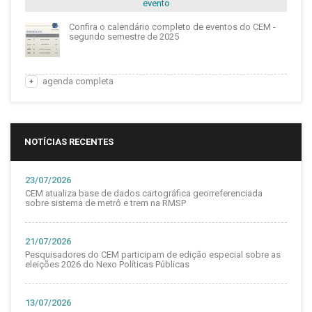
evento
Confira o calendário completo de eventos do CEM -
segundo semestre de 2025
agenda completa
NOTÍCIAS RECENTES
23/07/2026
CEM atualiza base de dados cartográfica georreferenciada
sobre sistema de metrô e trem na RMSP
21/07/2026
Pesquisadores do CEM participam de edição especial sobre as
eleições 2026 do Nexo Políticas Públicas
13/07/2026