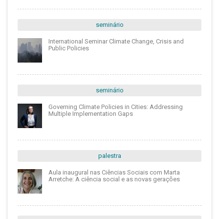
seminário
International Seminar Climate Change, Crisis and
Public Policies
seminário
Governing Climate Policies in Cities: Addressing
Multiple Implementation Gaps
palestra
Aula inaugural nas Ciências Sociais com Marta
Arretche: A ciência social e as novas gerações