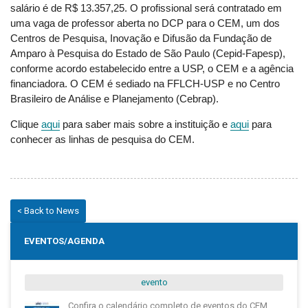
salário é de R$ 13.357,25. O profissional será contratado em 
uma vaga de professor aberta no DCP para o CEM, um dos 
Centros de Pesquisa, Inovação e Difusão da Fundação de 
Amparo à Pesquisa do Estado de São Paulo (Cepid-Fapesp), 
conforme acordo estabelecido entre a USP, o CEM e a agência 
financiadora. O CEM é sediado na FFLCH-USP e no Centro 
Brasileiro de Análise e Planejamento (Cebrap).
Clique 
aqui
 para saber mais sobre a instituição e 
aqui
 para 
conhecer as linhas de pesquisa do CEM. 
< Back to News
EVENTOS/AGENDA
evento
Confira o calendário completo de eventos do CEM