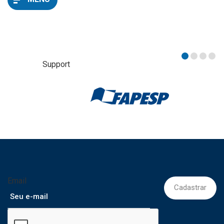
Support
Email