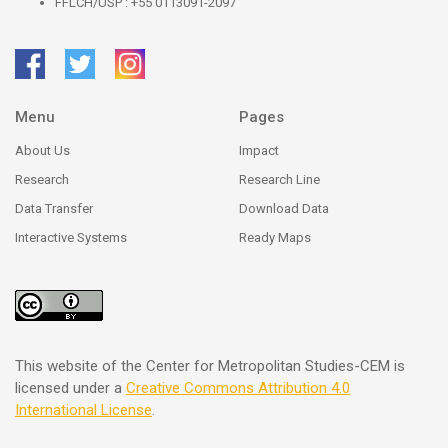
FFLCH/USP : +55 0113091-2097
Menu
Pages
About Us
Impact
Research
Research Line
Data Transfer
Download Data
Interactive Systems
Ready Maps
This website of the Center for Metropolitan Studies-CEM is
licensed under a
Creative Commons
Attribution 4.0
International License
.