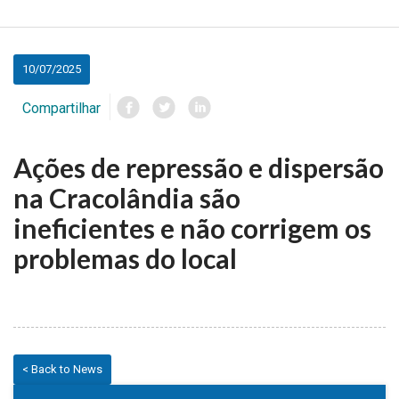
10/07/2025
Compartilhar
Ações de repressão e dispersão
na Cracolândia são
ineficientes e não corrigem os
problemas do local
< Back to News