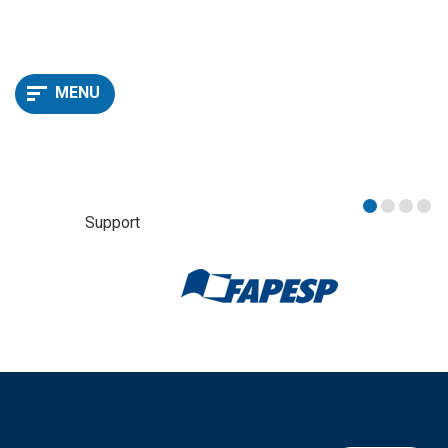
MENU
Support