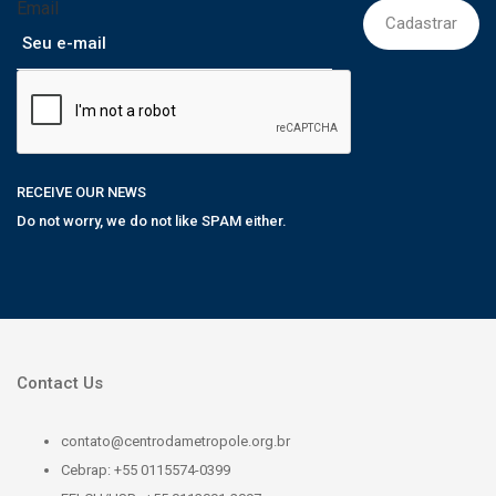
Email
RECEIVE OUR NEWS
Do not worry, we do not like SPAM either.
Contact Us
contato@centrodametropole.org.br
Cebrap: +55 0115574-0399